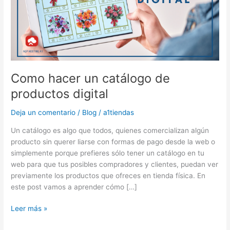
de
productos
digital
Como hacer un catálogo de
productos digital
Deja un comentario
/
Blog
/
a1tiendas
Un catálogo es algo que todos, quienes comercializan algún
producto sin querer liarse con formas de pago desde la web o
simplemente porque prefieres sólo tener un catálogo en tu
web para que tus posibles compradores y clientes, puedan ver
previamente los productos que ofreces en tienda física. En
este post vamos a aprender cómo […]
Leer más »