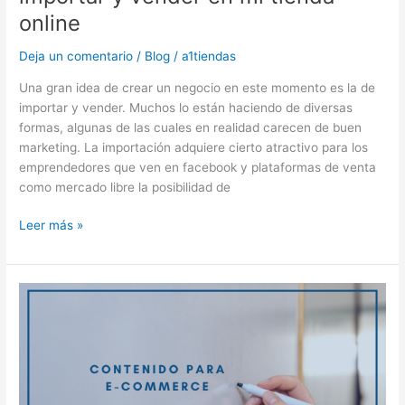
online
Deja un comentario
/
Blog
/
a1tiendas
Una gran idea de crear un negocio en este momento es la de
importar y vender. Muchos lo están haciendo de diversas
formas, algunas de las cuales en realidad carecen de buen
marketing. La importación adquiere cierto atractivo para los
emprendedores que ven en facebook y plataformas de venta
como mercado libre la posibilidad de
Leer más »
Cómo
crear
contenido
para
una
tienda