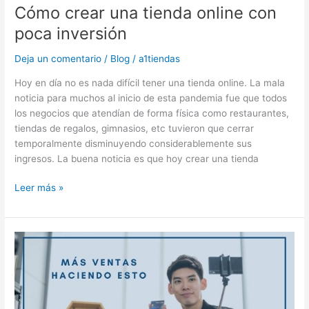
Cómo crear una tienda online con
poca inversión
Deja un comentario
/
Blog
/
a1tiendas
Hoy en día no es nada difícil tener una tienda online. La mala
noticia para muchos al inicio de esta pandemia fue que todos
los negocios que atendían de forma física como restaurantes,
tiendas de regalos, gimnasios, etc tuvieron que cerrar
temporalmente disminuyendo considerablemente sus
ingresos. La buena noticia es que hoy crear una tienda
Leer más »
6
poderosas
formas
de
incrementar