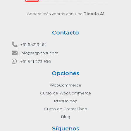
Genera más ventas con una
Tienda A1
Contacto
+51-54213464
info@aqphost.com
+51 941 273 956
Opciones
WooCommerce
Curso de WooCommerce
PrestaShop
Curso de PrestaShop
Blog
Síguenos