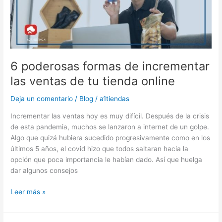
las
ventas
de
tu
tienda
online
6 poderosas formas de incrementar
las ventas de tu tienda online
Deja un comentario
/
Blog
/
a1tiendas
Incrementar las ventas hoy es muy difícil. Después de la crisis
de esta pandemia, muchos se lanzaron a internet de un golpe.
Algo que quizá hubiera sucedido progresivamente como en los
últimos 5 años, el covid hizo que todos saltaran hacia la
opción que poca importancia le habían dado. Así que huelga
dar algunos consejos
Leer más »