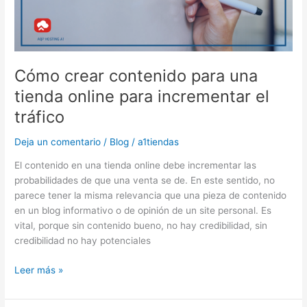
online
para
incrementar
el
tráfico
Cómo crear contenido para una
tienda online para incrementar el
tráfico
Deja un comentario
/
Blog
/
a1tiendas
El contenido en una tienda online debe incrementar las
probabilidades de que una venta se de. En este sentido, no
parece tener la misma relevancia que una pieza de contenido
en un blog informativo o de opinión de un site personal. Es
vital, porque sin contenido bueno, no hay credibilidad, sin
credibilidad no hay potenciales
Leer más »