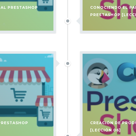
IAL PRESTASHOP
CONOCIENDO EL PA
PRESTASHOP [LECC
 PRESTASHOP
CREACIÓN DE PROD
[LECCIÓN 06]