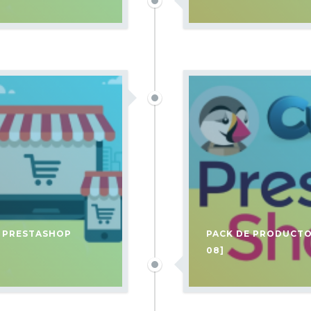
L PRESTASHOP
PACK DE PRODUCTO
08]