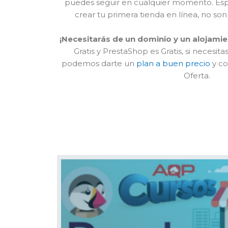
puedes seguir en cualquier momento. Esp
crear tu primera tienda en línea, no son 
¡Necesitarás de un dominio y un alojami
Gratis y PrestaShop es Gratis, si necesita
podemos darte un
plan a buen precio
y co
Oferta.