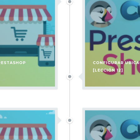
PRESTASHOP
CONFIGURAR UBICA
[LECCIÓN 12]