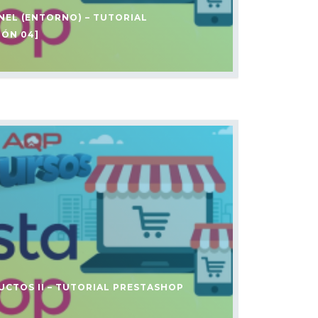
NEL (ENTORNO) – TUTORIAL
IÓN 04]
UCTOS II – TUTORIAL PRESTASHOP