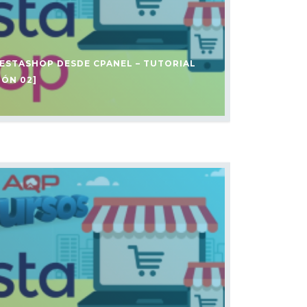
RESTASHOP DESDE CPANEL – TUTORIAL
IÓN 02]