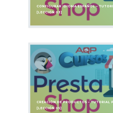
CONFIGURAR IDIOMA ESPAÑOL – TUTOR
[LECCIÓN 03]
CREACIÓN DE PRODUCTOS – TUTORIAL
[LECCIÓN 05]