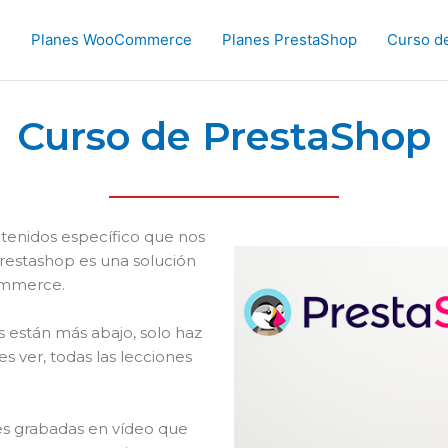
Planes WooCommerce
Planes PrestaShop
Curso 
Curso de PrestaShop
tenidos específico que nos
 Prestashop es una solución
ommerce.
s están más abajo, solo haz
s ver, todas las lecciones
es grabadas en vídeo que