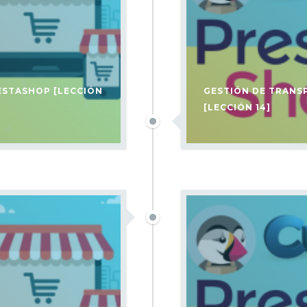
ESTASHOP [LECCIÓN
GESTIÓN DE TRANS
[LECCIÓN 14]