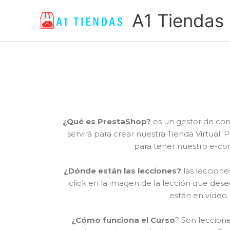
Ir
A1 Tiendas
al
contenido
¿Qué es PrestaShop?
es un gestor de con
servirá para crear nuestra Tienda Virtual.
para tener nuestro e-c
¿Dónde están las lecciones?
las leccione
click en la imagen de la lección que desee
están en vídeo.
¿Cómo funciona el Curso
? Son leccion