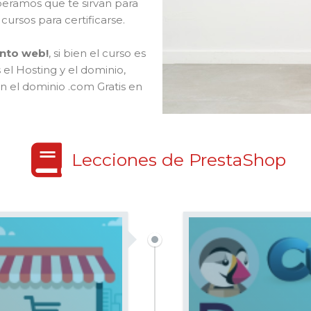
eramos que te sirvan para
cursos para certificarse.
ento web!
, si bien el curso es
s el Hosting y el dominio,
n el dominio .com Gratis en
Lecciones de PrestaShop