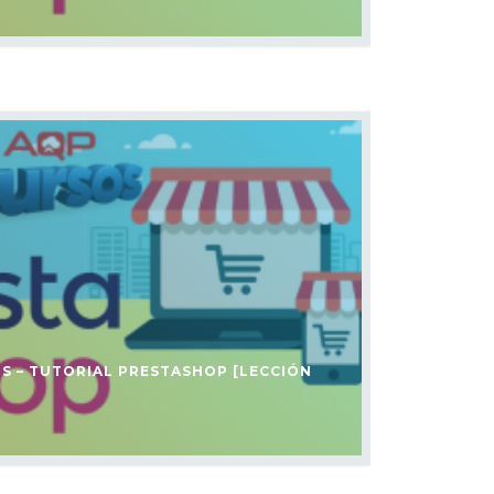
S – TUTORIAL PRESTASHOP [LECCIÓN