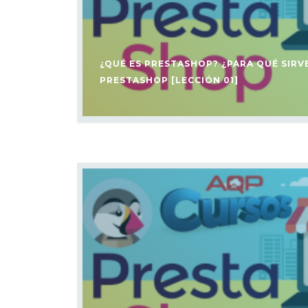
¿QUÉ ES PRESTASHOP? ¿PARA QUÉ SIRV
PRESTASHOP [LECCIÓN 01]