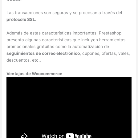
Las transacciones son seguras y se procesan a través del
protocolo SSL.
Además de estas características importantes, Prestashop
presenta algunas características que incluyen herramientas
promocionales gratuitas como la automatización de
seguimientos de correo electrónico
, cupones, ofertas, vales,
descuentos, etc..
Ventajas de Woocommerce