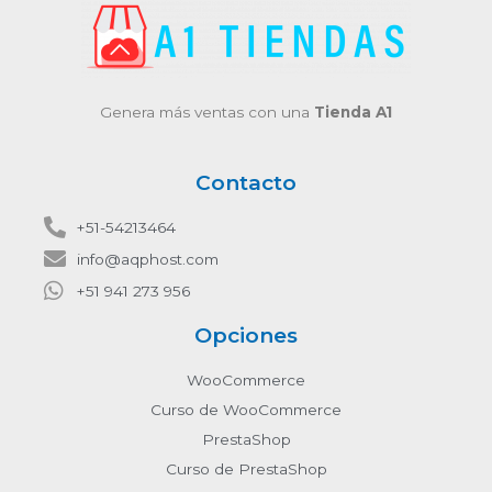
Genera más ventas con una
Tienda A1
Contacto
+51-54213464
info@aqphost.com
+51 941 273 956
Opciones
WooCommerce
Curso de WooCommerce
PrestaShop
Curso de PrestaShop