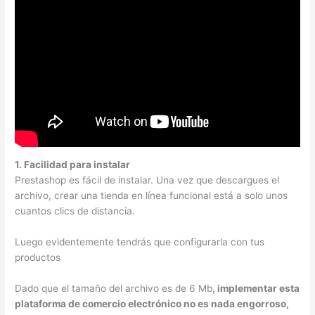
1. Facilidad para instalar
Prestashop es fácil de instalar. Una vez que descargues el
archivo, crear una tienda en línea funcional está a solo unos
cuantos clics de distancia.
Luego evidentemente tendrás que configurarla con tus
productos
Dado que el tamaño del archivo es de 6 Mb
, implementar esta
plataforma de comercio electrónico no es nada engorroso,