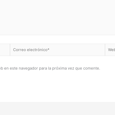
Correo
Web
electrónico*
eb en este navegador para la próxima vez que comente.