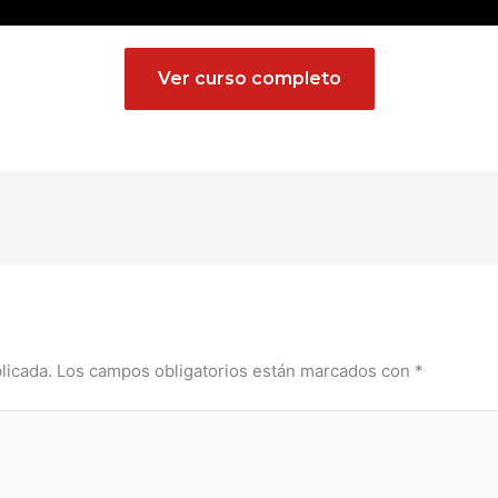
Ver curso completo
licada.
Los campos obligatorios están marcados con
*