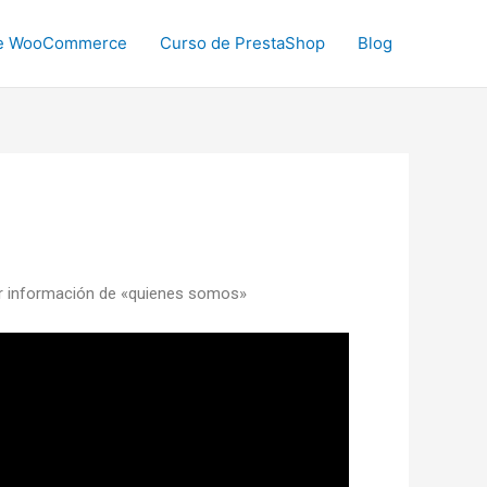
de WooCommerce
Curso de PrestaShop
Blog
er información de «quienes somos»