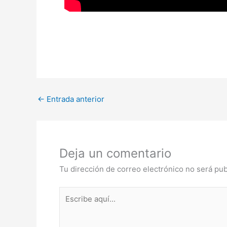
←
Entrada anterior
Deja un comentario
Tu dirección de correo electrónico no será pub
Escribe
aquí...