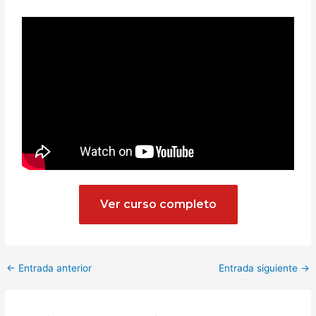
Ver curso completo
←
Entrada anterior
Entrada siguiente
→