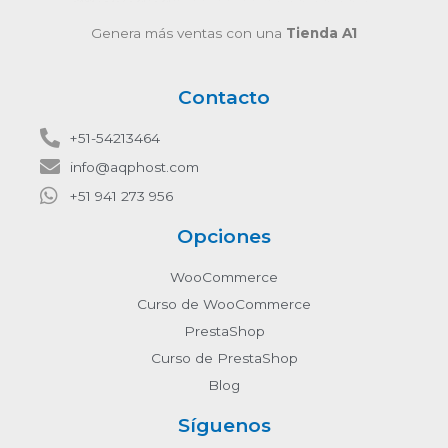
Genera más ventas con una
Tienda A1
Contacto
+51-54213464
info@aqphost.com
+51 941 273 956
Opciones
WooCommerce
Curso de WooCommerce
PrestaShop
Curso de PrestaShop
Blog
Síguenos