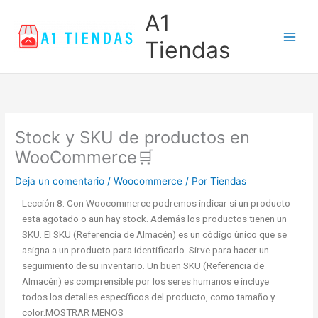
Ir
Main
A1
al
Men
contenido
Tiendas
Stock y SKU de productos en
WooCommerce🛒
Deja un comentario
/
Woocommerce
/ Por
Tiendas
Lección 8: Con Woocommerce podremos indicar si un producto
esta agotado o aun hay stock. Además los productos tienen un
SKU. El SKU (Referencia de Almacén) es un código único que se
asigna a un producto para identificarlo. Sirve para hacer un
seguimiento de su inventario. Un buen SKU (Referencia de
Almacén) es comprensible por los seres humanos e incluye
todos los detalles específicos del producto, como tamaño y
color.MOSTRAR MENOS